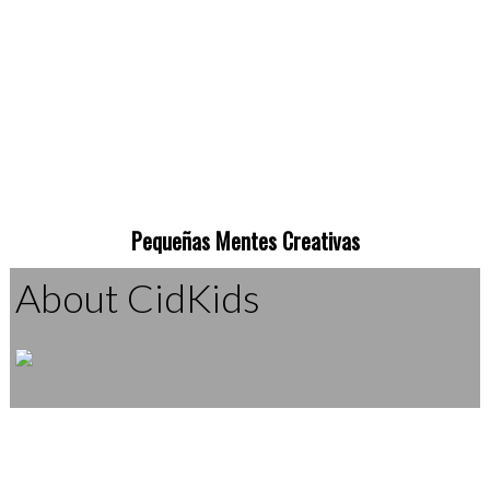
Pequeñas Mentes Creativas
About CidKids