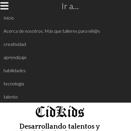
Ir a…
Inicio
Acerca de nosotros. Más que talleres para niñ@s
creatividad
aprendizaje
habilidades
tecnología
talento
CidKids
Desarrollando talentos y