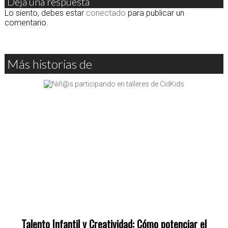
Deja una respuesta
Lo siento, debes estar
conectado
para publicar un
comentario.
Más historias de
Talento Infantil y Creatividad: Cómo potenciar el