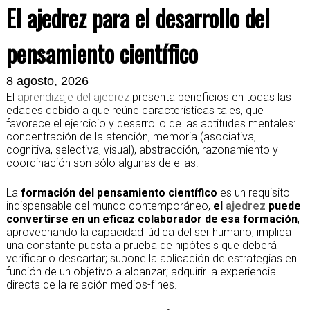
El ajedrez para el desarrollo del
pensamiento científico
8 agosto, 2026
El
aprendizaje del ajedrez
presenta beneficios en todas las
edades debido a que reúne características tales, que
favorece el ejercicio y desarrollo de las aptitudes mentales:
concentración de la atención, memoria (asociativa,
cognitiva, selectiva, visual), abstracción, razonamiento y
coordinación son sólo algunas de ellas.
La
formación del pensamiento científico
es un requisito
indispensable del mundo contemporáneo,
el
ajedrez
puede
convertirse en un eficaz colaborador de esa formación
,
aprovechando la capacidad lúdica del ser humano; implica
una constante puesta a prueba de hipótesis que deberá
verificar o descartar; supone la aplicación de estrategias en
función de un objetivo a alcanzar; adquirir la experiencia
directa de la relación medios-fines.