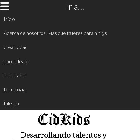
Ir a…
Inicio
Acerca de nosotros. Más que talleres para niñ@s
creatividad
aprendizaje
habilidades
tecnología
talento
CidKids
Desarrollando talentos y