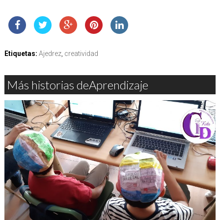
Etiquetas:
Ajedrez
,
creatividad
Más historias deAprendizaje